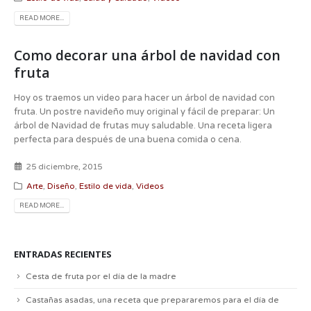
READ MORE...
Como decorar una árbol de navidad con
fruta
Hoy os traemos un video para hacer un árbol de navidad con
fruta. Un postre navideño muy original y fácil de preparar: Un
árbol de Navidad de frutas muy saludable. Una receta ligera
perfecta para después de una buena comida o cena.
25 diciembre, 2015
Arte
,
Diseño
,
Estilo de vida
,
Videos
READ MORE...
ENTRADAS RECIENTES
Cesta de fruta por el día de la madre
Castañas asadas, una receta que prepararemos para el día de